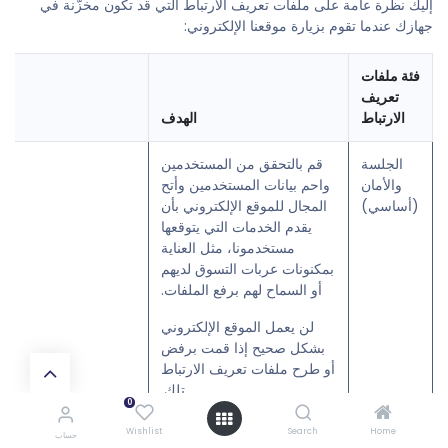
إليك نظرة عامة على ملفات تعريف الارتباط التي قد تكون مخزّنة في
جهازك عندما تقوم بزيارة موقعنا الإلكتروني:
فئة ملفات
تعريف
الارتباط
الهدف
الجلسة
قم بالتحقق من المستخدمين
والأمان
واحم بيانات المستخدمين وأتح
(أساسي)
المجال للموقع الإلكتروني بأن
يقدم الخدمات التي يتوقعها
مستخدمونا، مثل العناية
بمكنونات عربات التسوق لديهم
أو السماح لهم برفع الملفات.
لن يعمل الموقع الإلكتروني
بشكل صحيح إذا قمت برفض
أو طرح ملفات تعريف الارتباط
تلك.
0
Wishlist
Search
Home
حساب