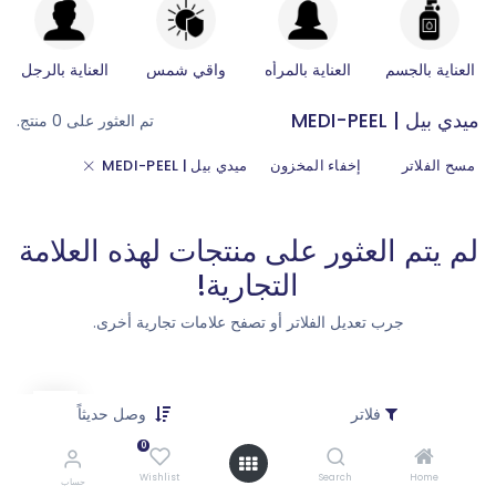
العناية بالجسم
العناية بالمرأه
واقي شمس
العناية بالرجل
ميدي بيل | MEDI-PEEL
تم العثور على 0 منتج.
مسح الفلاتر
إخفاء المخزون
ميدي بيل | MEDI-PEEL
لم يتم العثور على منتجات لهذه العلامة
التجارية!
جرب تعديل الفلاتر أو تصفح علامات تجارية أخرى.
فلاتر
وصل حديثاً
0
Wishlist
Search
Home
حساب
كيف يمكننا مساعدتك؟