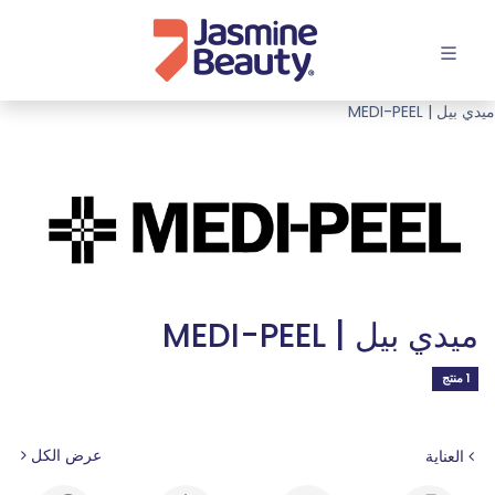
افتح القائمة
ميدي بيل | MEDI-PEEL
ميدي بيل | MEDI-PEEL
1 منتج
عرض الكل
العناية