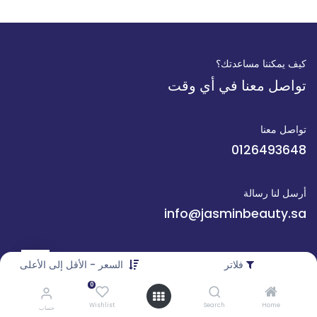
كيف يمكننا مساعدتك؟
تواصل معنا في أي وقت
تواصل معنا
0126493648
أرسل لنا رسالة
info@jasminbeauty.sa
تابعنا
فلاتر
السعر - الأقل إلى الأعلى
0
Wishlist
Search
Home
حساب