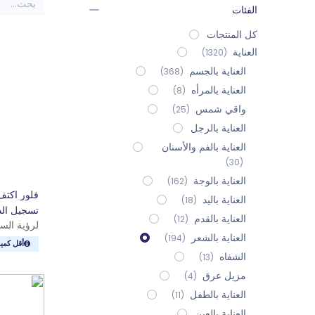
الفئات
كل المنتجات
العناية
(1320)
العناية بالجسم
(368)
العناية بالمرأه
(8)
واقي شمس
(25)
العناية بالرجل
العناية بالفم والأسنان
(30)
العناية بالوجة
(162)
أ
العناية باليد
(18)
تسجيل ال
العناية بالقدم
(12)
لرؤية الس
العناية بالشعر
(194)
أقل كمية:
الشفاه
(13)
مزيل عرق
(4)
العناية بالطفل
(11)
العناية بالعين