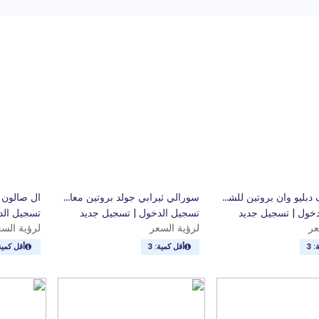
فلور اكتف دبليو وان بروتين للشعر 1 لتر
سورالي ثيرابي جولد بروتين معالج الشعر بالارجان 1 لتر
ضف إلى السلة
أضف إلى السلة
أ
دخول
|
تسجيل جديد
تسجيل الدخول
|
تسجيل جديد
تسجيل الد
عر
لرؤية السعر
لرؤية الس
 3
أقل كمية: 3
أقل كمية: