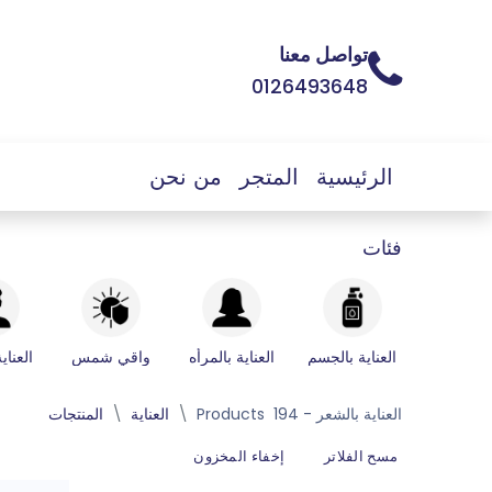
تواصل معنا
0126493648
الرئيسية
المتجر
من نحن
فئات
العناية بالجسم
العناية بالمرأه
واقي شمس
العناي
العناية بالشعر
- 194 Products
العناية
المنتجات
مسح الفلاتر
إخفاء المخزون