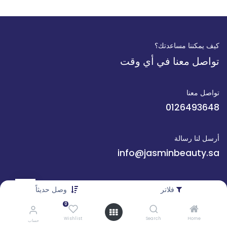
كيف يمكننا مساعدتك؟
تواصل معنا في أي وقت
تواصل معنا
0126493648
أرسل لنا رسالة
info@jasminbeauty.sa
تابعنا
فلاتر
وصل حديثاً
0
Wishlist
Search
Home
حساب