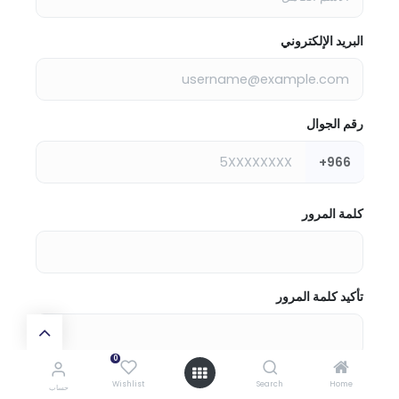
البريد الإلكتروني
رقم الجوال
+966
كلمة المرور
تأكيد كلمة المرور
0
الموافقة على
الشروط والأحكام
و
سياسة الخصوصية
Wishlist
Search
Home
حساب