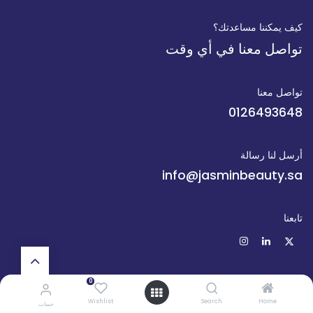
كيف يمكننا مساعدتك؟
تواصل معنا في أي وقت
تواصل معنا
0126493648
أرسل لنا رسالة
info@jasminbeauty.sa
تابعنا
0
Wishlist
Search
Home
حساب
الرئيسية
•
من نحن
•
المنتجات
•
شروط الخدمة