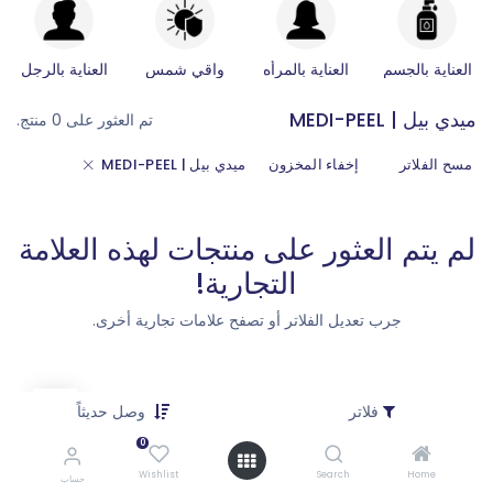
العناية بالجسم
العناية بالمرأه
واقي شمس
العناية بالرجل
ميدي بيل | MEDI-PEEL
تم العثور على 0 منتج.
مسح الفلاتر
إخفاء المخزون
ميدي بيل | MEDI-PEEL
لم يتم العثور على منتجات لهذه العلامة
التجارية!
جرب تعديل الفلاتر أو تصفح علامات تجارية أخرى.
فلاتر
وصل حديثاً
0
Wishlist
Search
Home
حساب
كيف يمكننا مساعدتك؟