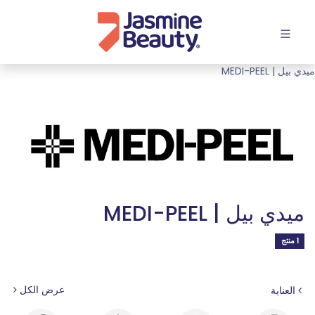
افتح القائمة
ميدي بيل | MEDI-PEEL
ميدي بيل | MEDI-PEEL
1 منتج
عرض الكل
العناية