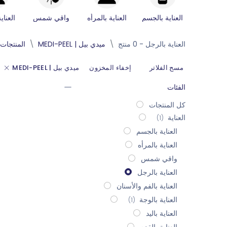
العناية بالجسم
العناية بالمرأه
واقي شمس
العناي
العناية بالرجل
- 0 منتج
ميدي بيل | MEDI-PEEL
المنتجات
مسح الفلاتر
إخفاء المخزون
ميدي بيل | MEDI-PEEL
الفئات
كل المنتجات
العناية
(1)
العناية بالجسم
العناية بالمرأه
واقي شمس
العناية بالرجل
العناية بالفم والأسنان
العناية بالوجة
(1)
العناية باليد
العناية بالقدم