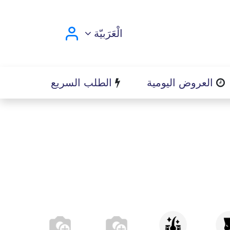
الْعَرَبيّة
العروض اليومية
الطلب السريع