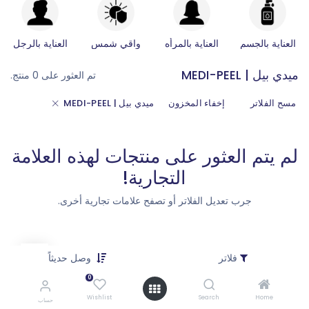
العناية بالجسم
العناية بالمرأه
واقي شمس
العناية بالرجل
ميدي بيل | MEDI-PEEL
تم العثور على 0 منتج.
مسح الفلاتر
إخفاء المخزون
ميدي بيل | MEDI-PEEL
لم يتم العثور على منتجات لهذه العلامة
التجارية!
جرب تعديل الفلاتر أو تصفح علامات تجارية أخرى.
فلاتر
وصل حديثاً
0
Wishlist
Search
Home
حساب
كيف يمكننا مساعدتك؟