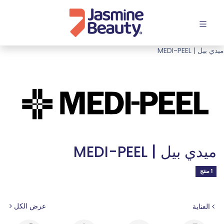
افتح القائمة
ميدي بيل | MEDI-PEEL
ميدي بيل | MEDI-PEEL
1 منتج
عرض الكل
العناية