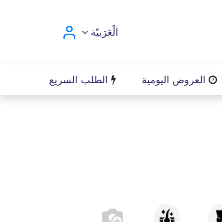
الْعَرَبيّة
العروض اليومية
الطلب السريع