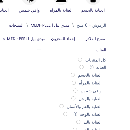
العناية بالجسم
العناية بالمرأه
واقي شمس
العناي
الرموش
- 0 منتج
ميدي بيل | MEDI-PEEL
المنتجات
مسح الفلاتر
إخفاء المخزون
ميدي بيل | MEDI-PEEL
الفئات
كل المنتجات
العناية
(1)
العناية بالجسم
العناية بالمرأه
واقي شمس
العناية بالرجل
العناية بالفم والأسنان
العناية بالوجة
(1)
العناية باليد
العناية بالقدم