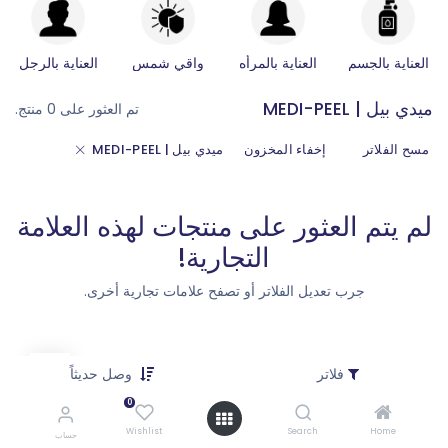
العناية بالجسم
العناية بالمرأه
واقي شمس
العناية بالرجل
ميدي بيل | MEDI-PEEL
تم العثور على 0 منتج.
مسح الفلاتر
إخفاء المخزون
ميدي بيل | MEDI-PEEL
لم يتم العثور على منتجات لهذه العلامة
التجارية!
جرب تعديل الفلاتر أو تصفح علامات تجارية أخرى.
فلاتر
وصل حديثاً
0
Wishlist
Search
Home
حساب
كيف يمكننا مساعدتك؟