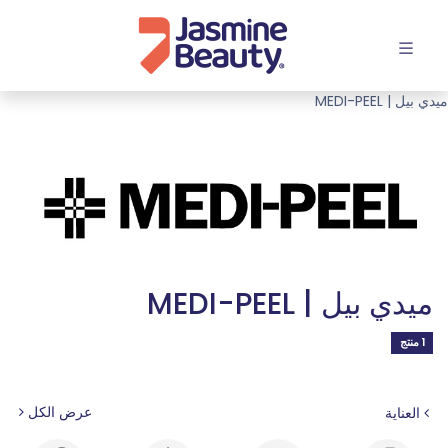
افتح القائمة
ميدي بيل | MEDI-PEEL
ميدي بيل | MEDI-PEEL
1 منتج
عرض الكل
العناية