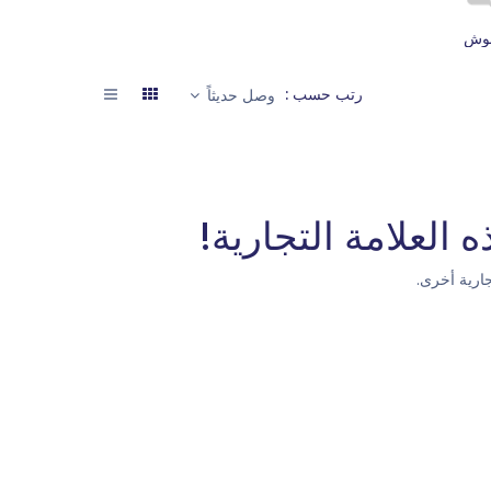
موش
رتب حسب :
وصل حديثاً
 العلامة التجارية!
ارية أخرى.