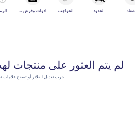
شفاة
الخدود
الحواجب
ادوات وفرش مكياج
الر
لم يتم العثور على منتجات لهذه
جرب تعديل الفلاتر أو تصفح علامات تج