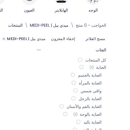
الوجه
الهايلايتر
العيون
ال
الحواجب
- 0 منتج
ميدي بيل | MEDI-PEEL
المنتجات
مسح الفلاتر
إخفاء المخزون
ميدي بيل | MEDI-PEEL
الفئات
كل المنتجات
العناية
(1)
العناية بالجسم
العناية بالمرأه
واقي شمس
العناية بالرجل
العناية بالفم والأسنان
العناية بالوجة
(1)
العناية باليد
العناية بالقدم