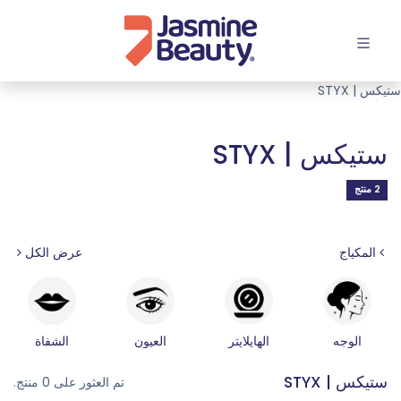
افتح القائمة
ستيكس | STYX
ستيكس | STYX
2 منتج
عرض الكل
المكياج
الوجه
الهايلايتر
العيون
الشفاة
ستيكس | STYX
تم العثور على 0 منتج.