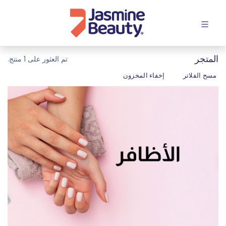
افتح القائمة
المتجر
تم العثور على 1 منتج.
مسح الفلاتر
إخفاء المخزون