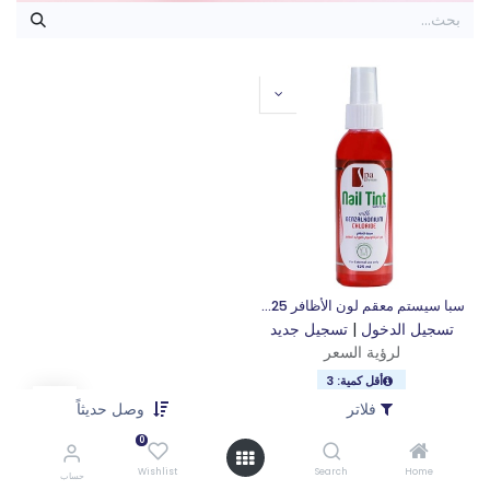
سبا سيستم معقم لون الأظافر 125مل
تسجيل الدخول
|
تسجيل جديد
لرؤية السعر
أقل كمية: 3
فلاتر
وصل حديثاً
0
Wishlist
Search
Home
حساب