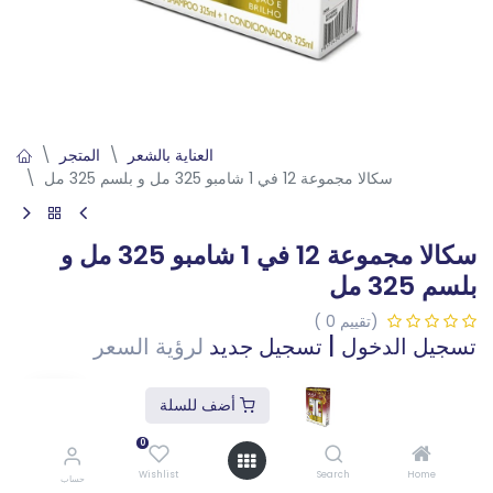
العناية بالشعر
المتجر
سكالا مجموعة 12 في 1 شامبو 325 مل و بلسم 325 مل
سكالا مجموعة 12 في 1 شامبو 325 مل و
بلسم 325 مل
(تقييم 0 )
تسجيل الدخول
|
تسجيل جديد
لرؤية السعر
أضف للسلة
أضف للسلة
أقل كمية للطلب: 3
0
إضافة إلى قائمة الأمنيات
Wishlist
Search
Home
حساب