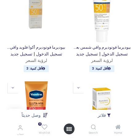
بيوديرما فوتوديرم واقي شمس بعامل حماية 50 جولدن ، 40 مل
بيوديرما فوتوديرم أكوا فلويد واقي شمس بعامل حماية 50 كلير لايت ، 40 مل
تسجيل الدخول
|
تسجيل جديد
تسجيل الدخول
|
تسجيل جديد
لرؤية السعر
لرؤية السعر
أقل كمية: 3
أقل كمية: 3
فلاتر
وصل حديثاً
0
Wishlist
Search
Home
حساب