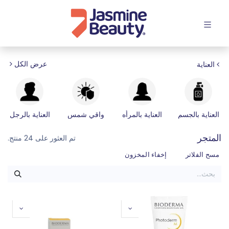
افتح القائمة
عرض الكل
العناية
العناية بالجسم
العناية بالمرأه
واقي شمس
العناية بالرجل
المتجر
تم العثور على 24 منتج.
مسح الفلاتر
إخفاء المخزون