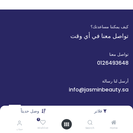
كيف يمكننا مساعدتك؟
تواصل معنا في أي وقت
تواصل معنا
0126493648
أرسل لنا رسالة
info@jasminbeauty.sa
تابعنا
فلاتر
وصل حديثاً
0
Wishlist
Search
Home
حساب