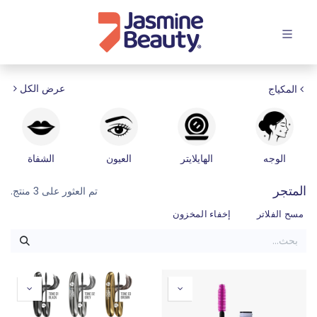
افتح القائمة
عرض الكل
المكياج
الوجه
الهايلايتر
العيون
الشفاة
المتجر
تم العثور على 3 منتج.
مسح الفلاتر
إخفاء المخزون